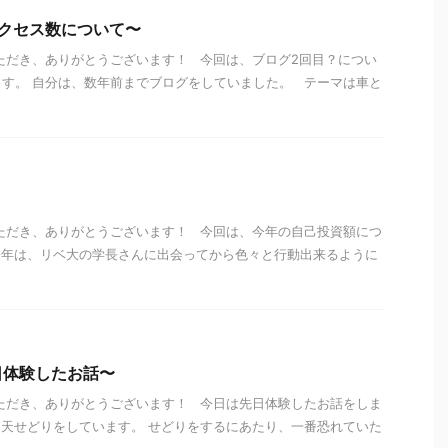
クセス数について〜
ただき、ありがとうございます！ 今回は、ブログ2回目？につい
す。 自分は、数年前までブログをしていました。 テーマは車と
！
ただき、ありがとうございます！ 今回は、今年の自己投資額につ
今年は、リベ大の学長さんに出会ってから色々と行動出来るように
日体験したお話〜
ただき、ありがとうございます！ 今日は先日体験したお話をしま
天せどりをしています。 せどりをするにあたり、一番恐れていた