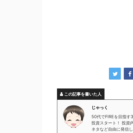
この記事を書いた人
じゃっく
50代でFIREを目指
投資スタート！ 投資
ネタなど自由に発信し