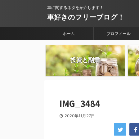
車に関するネタを紹介します！
車好きのフリーブログ！
ホーム
プロフィール
投資と副業
IMG_3484
2020年11月27日