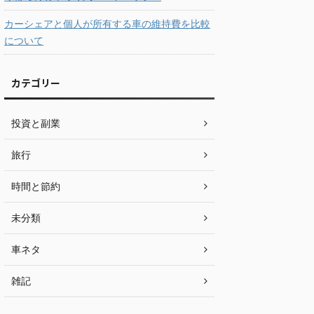
カーシェアと個人が所有する車の維持費を比較
について
カテゴリー
投資と副業
旅行
時間と節約
未分類
車ネタ
雑記