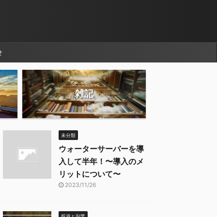
せ
雑記
未分類
ウォーターサーバーを導
入して半年！〜導入のメ
リットについて〜
2023/11/26
投資と副業