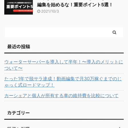
編集を始めるな！重要ポイント5選！
2021/10/3
最近の投稿
ウォーターサーバーを導入して半年！〜導入のメリットに
ついて〜
たった1年で脱サラ達成！動画編集で月30万稼ぐまでのじ
ゃっく式ロードマップ！
カーシェアと個人が所有する車の維持費を比較について
カテゴリー