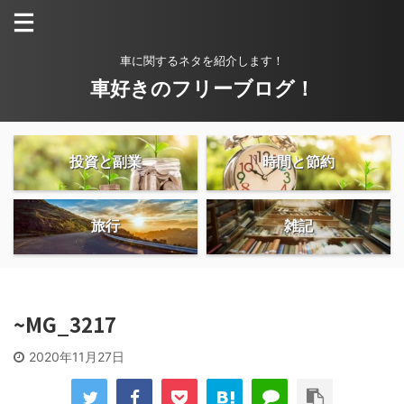
車に関するネタを紹介します！
車好きのフリーブログ！
投資と副業
時間と節約
旅行
雑記
~MG_3217
2020年11月27日