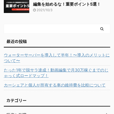
編集を始めるな！重要ポイント5選！
2021/10/3
最近の投稿
ウォーターサーバーを導入して半年！〜導入のメリットに
ついて〜
たった1年で脱サラ達成！動画編集で月30万稼ぐまでのじ
ゃっく式ロードマップ！
カーシェアと個人が所有する車の維持費を比較について
カテゴリー