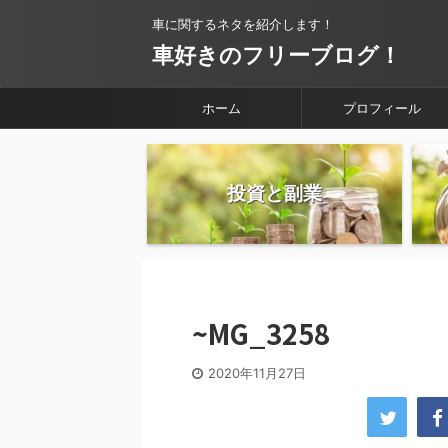
車に関するネタを紹介します！
車好きのフリーブログ！
ホーム
プロフィール
投資と副業
~MG_3258
2020年11月27日