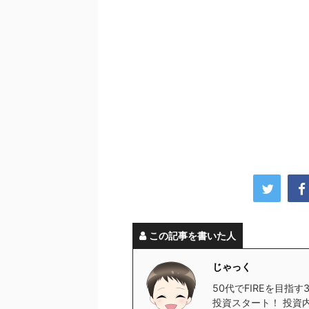
この記事を書いた人
じゃっく
50代でFIREを目指
投資スタート！ 投資