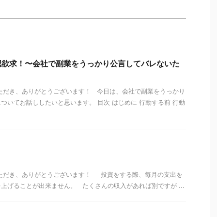
認欲求！〜会社で副業をうっかり公言してバレないた
ただき、ありがとうございます！ 今日は、会社で副業をうっかり
ついてお話ししたいと思います。 目次 はじめに 行動する前 行動
！
いただき、ありがとうございます！ 投資をする際、毎月の支出を
上げることが出来ません。 たくさんの収入があれば別ですが ...