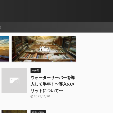
せ
雑記
未分類
ウォーターサーバーを導
入して半年！〜導入のメ
リットについて〜
2023/11/26
投資と副業