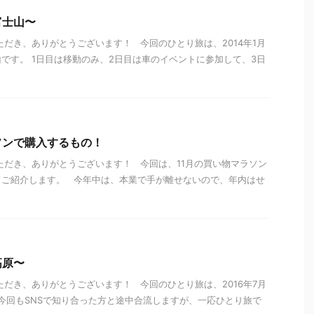
富士山〜
ただき、ありがとうございます！ 今回のひとり旅は、2014年1月
士山です。 1日目は移動のみ、2日目は車のイベントに参加して、3日
ソンで購入するもの！
ただき、ありがとうございます！ 今回は、11月の買い物マラソン
てご紹介します。 今年中は、本業で手が離せないので、年内はせ
高原〜
ただき、ありがとうございます！ 今回のひとり旅は、2016年7月
 今回もSNSで知り合った方と途中合流しますが、一応ひとり旅で