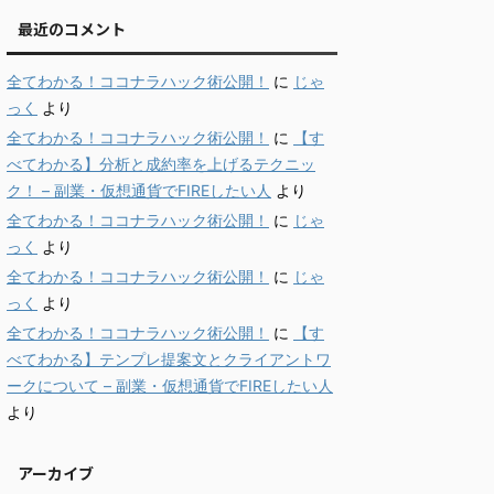
最近のコメント
全てわかる！ココナラハック術公開！
に
じゃ
っく
より
全てわかる！ココナラハック術公開！
に
【す
べてわかる】分析と成約率を上げるテクニッ
ク！ – 副業・仮想通貨でFIREしたい人
より
全てわかる！ココナラハック術公開！
に
じゃ
っく
より
全てわかる！ココナラハック術公開！
に
じゃ
っく
より
全てわかる！ココナラハック術公開！
に
【す
べてわかる】テンプレ提案文とクライアントワ
ークについて – 副業・仮想通貨でFIREしたい人
より
アーカイブ