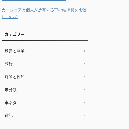
カーシェアと個人が所有する車の維持費を比較
について
カテゴリー
投資と副業
旅行
時間と節約
未分類
車ネタ
雑記