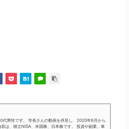
す30代男性です。 学長さんの動画を拝見し、2020年6月から
内容は、積立NISA、米国株、日本株です。 投資や副業、車