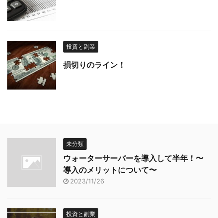
投資と副業
損切りのライン！
未分類
ウォーターサーバーを導入して半年！〜
導入のメリットについて〜
2023/11/26
投資と副業