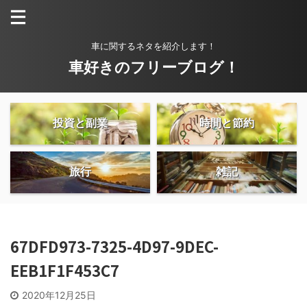
車に関するネタを紹介します！
車好きのフリーブログ！
投資と副業
時間と節約
旅行
雑記
67DFD973-7325-4D97-9DEC-
EEB1F1F453C7
2020年12月25日