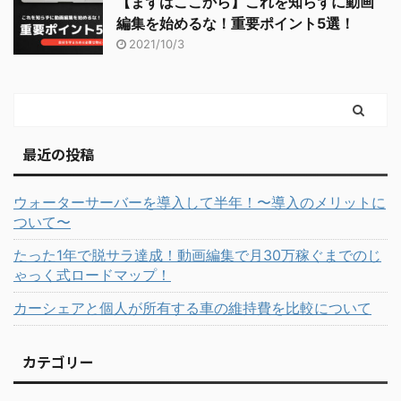
【まずはここから】これを知らずに動画
編集を始めるな！重要ポイント5選！
2021/10/3
最近の投稿
ウォーターサーバーを導入して半年！〜導入のメリットに
ついて〜
たった1年で脱サラ達成！動画編集で月30万稼ぐまでのじ
ゃっく式ロードマップ！
カーシェアと個人が所有する車の維持費を比較について
カテゴリー