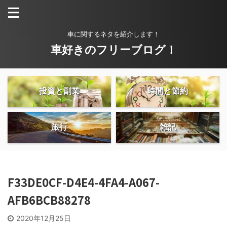
車に関するネタを紹介します！
車好きのフリーブログ！
投資と副業
時間と節約
旅行
雑記
F33DE0CF-D4E4-4FA4-A067-
AFB6BCB88278
2020年12月25日