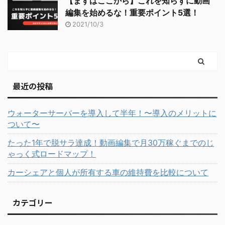
【まずはここから】これを知らずに動画
編集を始めるな！重要ポイント5選！
2021/10/3
最近の投稿
ウォーターサーバーを導入して半年！〜導入のメリットに
ついて〜
たった1年で脱サラ達成！動画編集で月30万稼ぐまでのじ
ゃっく式ロードマップ！
カーシェアと個人が所有する車の維持費を比較について
カテゴリー