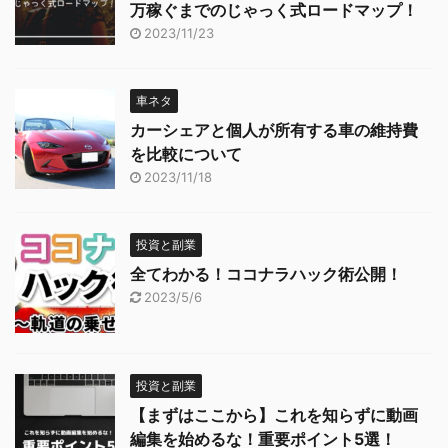
万稼ぐまでのじゃっく式ロードマップ！
2023/11/23
車ネタ
カーシェアと個人が所有する車の維持費
を比較について
2023/11/18
投資と副業
全てわかる！ココナラハック術公開！
2023/5/6
投資と副業
【まずはここから】これを知らずに動画
編集を始めるな！重要ポイント5選！