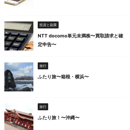
投資と副業
NTT docomo単元未満株〜買取請求と確
定申告〜
旅行
ふたり旅〜箱根・横浜〜
旅行
ふたり旅！〜沖縄〜