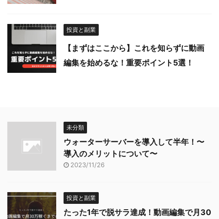
投資と副業
【まずはここから】これを知らずに動画
編集を始めるな！重要ポイント5選！
未分類
ウォーターサーバーを導入して半年！〜
導入のメリットについて〜
2023/11/26
投資と副業
たった1年で脱サラ達成！動画編集で月30