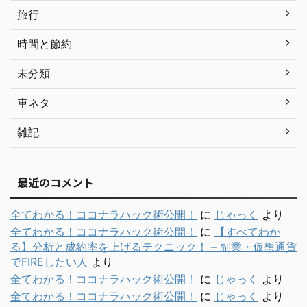
旅行
時間と節約
未分類
車ネタ
雑記
最近のコメント
全てわかる！ココナラハック術公開！
に
じゃっく
より
全てわかる！ココナラハック術公開！
に
【すべてわか
る】分析と成約率を上げるテクニック！ – 副業・仮想通貨
でFIREしたい人
より
全てわかる！ココナラハック術公開！
に
じゃっく
より
全てわかる！ココナラハック術公開！
に
じゃっく
より