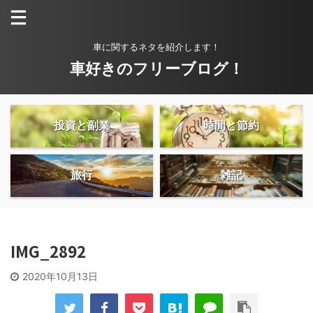
車に関するネタを紹介します！
車好きのフリーブログ！
投資と副業
時間と節約
旅行
雑記
IMG_2892
2020年10月13日