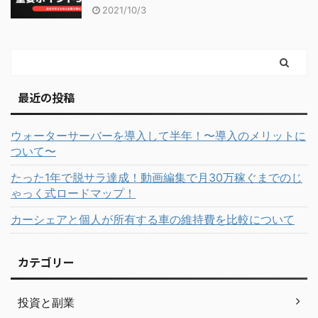
2021/10/3
最近の投稿
ウォーターサーバーを導入して半年！〜導入のメリットに
ついて〜
たった1年で脱サラ達成！動画編集で月30万稼ぐまでのじ
ゃっく式ロードマップ！
カーシェアと個人が所有する車の維持費を比較について
カテゴリー
投資と副業