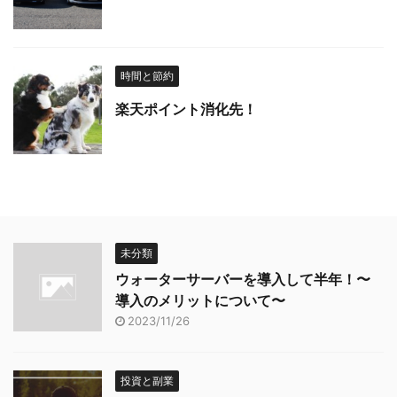
時間と節約
楽天ポイント消化先！
未分類
ウォーターサーバーを導入して半年！〜
導入のメリットについて〜
2023/11/26
投資と副業