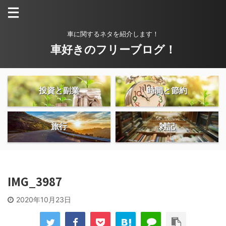
車に関するネタを紹介します！
車好きのフリーブログ！
投資と副業
時間と節約
旅行
雑記
IMG_3987
2020年10月23日