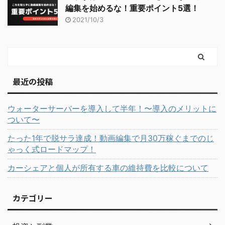
編集を始めるな！重要ポイント5選！
2021/10/3
最近の投稿
ウォーターサーバーを導入して半年！〜導入のメリットに
ついて〜
たった1年で脱サラ達成！動画編集で月30万稼ぐまでのじ
ゃっく式ロードマップ！
カーシェアと個人が所有する車の維持費を比較について
カテゴリー