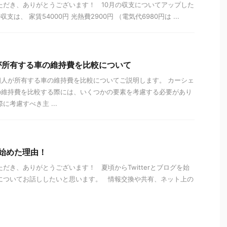
ただき、ありがとうございます！ 10月の収支についてアップした
は、 家賃54000円 光熱費2900円 （電気代6980円は ...
が所有する車の維持費を比較について
人が所有する車の維持費を比較についてご説明します。 カーシェ
の維持費を比較する際には、いくつかの要素を考慮する必要があり
に考慮すべき主 ...
グを始めた理由！
だき、ありがとうございます！ 夏頃からTwitterとブログを始
についてお話ししたいと思います。 情報交換や共有、ネット上の