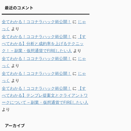
最近のコメント
全てわかる！ココナラハック術公開！
に
じゃ
っく
より
全てわかる！ココナラハック術公開！
に
【す
べてわかる】分析と成約率を上げるテクニッ
ク！ – 副業・仮想通貨でFIREしたい人
より
全てわかる！ココナラハック術公開！
に
じゃ
っく
より
全てわかる！ココナラハック術公開！
に
じゃ
っく
より
全てわかる！ココナラハック術公開！
に
【す
べてわかる】テンプレ提案文とクライアントワ
ークについて – 副業・仮想通貨でFIREしたい人
より
アーカイブ