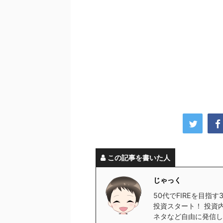
この記事を書いた人
じゃっく
50代でFIREを目指
投資スタート！ 投資
ネタなど自由に発信し