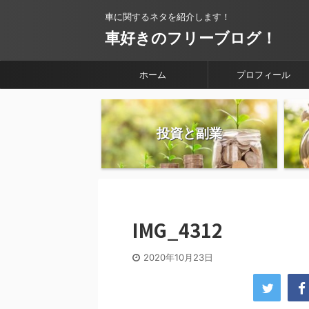
車に関するネタを紹介します！
車好きのフリーブログ！
ホーム
プロフィール
投資と副業
IMG_4312
2020年10月23日