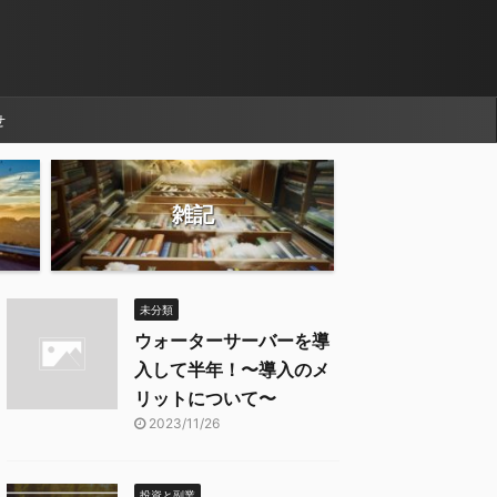
せ
雑記
未分類
ウォーターサーバーを導
入して半年！〜導入のメ
リットについて〜
2023/11/26
投資と副業