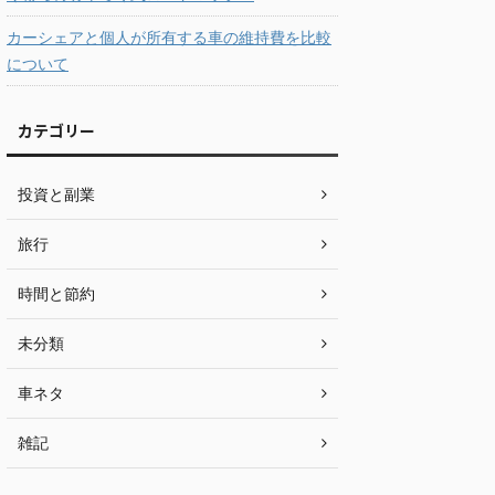
カーシェアと個人が所有する車の維持費を比較
について
カテゴリー
投資と副業
旅行
時間と節約
未分類
車ネタ
雑記