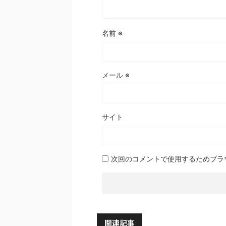
名前
※
メール
※
サイト
次回のコメントで使用するためブラ
関連記事