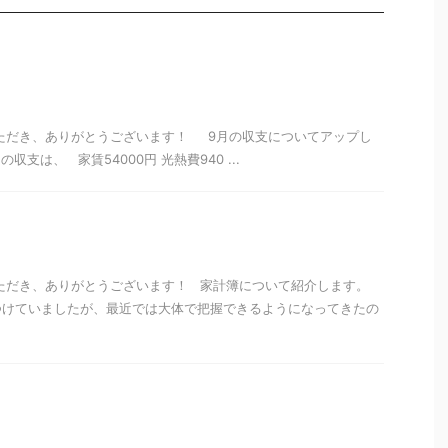
いただき、ありがとうございます！ 9月の収支についてアップし
支は、 家賃54000円 光熱費940 ...
いただき、ありがとうございます！ 家計簿について紹介します。
つけていましたが、最近では大体で把握できるようになってきたの