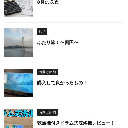
8月の収支！
旅行
ふたり旅！〜四国〜
時間と節約
購入して良かったもの！
時間と節約
乾燥機付きドラム式洗濯機レビュー！