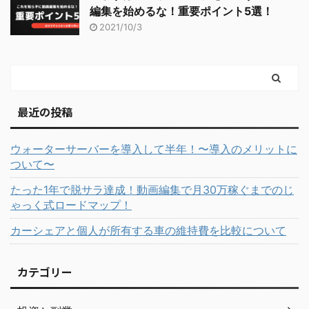
編集を始めるな！重要ポイント5選！
2021/10/3
最近の投稿
ウォーターサーバーを導入して半年！〜導入のメリットに
ついて〜
たった1年で脱サラ達成！動画編集で月30万稼ぐまでのじ
ゃっく式ロードマップ！
カーシェアと個人が所有する車の維持費を比較について
カテゴリー