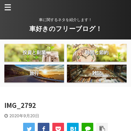
車に関するネタを紹介します！
車好きのフリーブログ！
投資と副業
時間と節約
旅行
雑記
IMG_2792
2020年9月20日