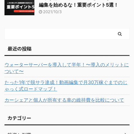
編集を始めるな！重要ポイント5選！
2021/10/3
最近の投稿
ウォーターサーバーを導入して半年！〜導入のメリットに
ついて〜
たった1年で脱サラ達成！動画編集で月30万稼ぐまでのじ
ゃっく式ロードマップ！
カーシェアと個人が所有する車の維持費を比較について
カテゴリー