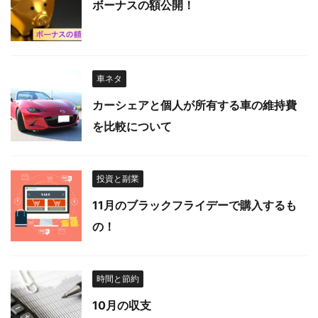
ボーナスの額公開！
車ネタ
カーシェアと個人が所有する車の維持費
を比較について
投資と副業
11月のブラックフライデーで購入するも
の！
時間と節約
10月の収支