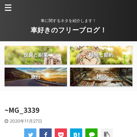
車に関するネタを紹介します！
車好きのフリーブログ！
投資と副業
時間と節約
旅行
雑記
~MG_3339
2020年11月27日