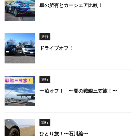
車の所有とカーシェア比較！
旅行
ドライブオフ！
旅行
一泊オフ！ 〜夏の戦艦三笠旅！〜
旅行
ひとり旅！〜石川編〜