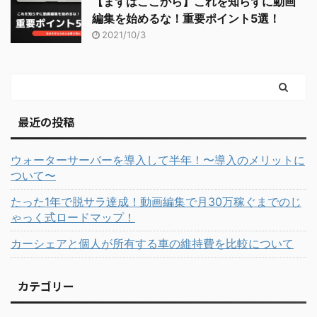
【まずはここから】これを知らずに動画
編集を始めるな！重要ポイント5選！
2021/10/3
最近の投稿
ウォーターサーバーを導入して半年！〜導入のメリットに
ついて〜
たった1年で脱サラ達成！動画編集で月30万稼ぐまでのじ
ゃっく式ロードマップ！
カーシェアと個人が所有する車の維持費を比較について
カテゴリー