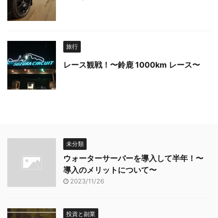
旅行
レース観戦！〜鈴鹿 1000km レース〜
未分類
ウォーターサーバーを導入して半年！〜
導入のメリットについて〜
2023/11/26
投資と副業