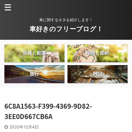
車に関するネタを紹介します！
車好きのフリーブログ！
投資と副業
時間と節約
旅行
雑記
6C8A1563-F399-4369-9D82-
3EE0D667CB6A
2020年12月4日