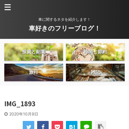
車に関するネタを紹介します！
車好きのフリーブログ！
投資と副業
時間と節約
旅行
雑記
IMG_1893
2020年10月9日