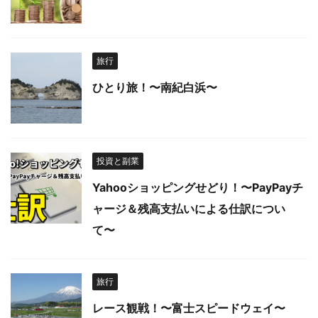
旅行
ひとり旅！〜南紀白浜〜
投資と副業
Yahooショッピングせどり！〜PayPayチ
ャージ＆残高支払いによる仕訳につい
て〜
旅行
レース観戦！〜富士スピードウェイ〜