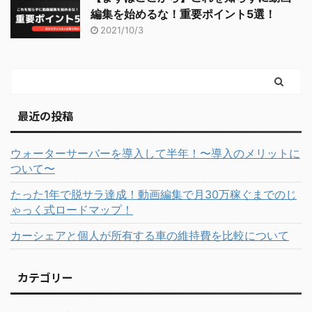
編集を始めるな！重要ポイント5選！
2021/10/3
最近の投稿
ウォーターサーバーを導入して半年！〜導入のメリットに
ついて〜
たった1年で脱サラ達成！動画編集で月30万稼ぐまでのじ
ゃっく式ロードマップ！
カーシェアと個人が所有する車の維持費を比較について
カテゴリー