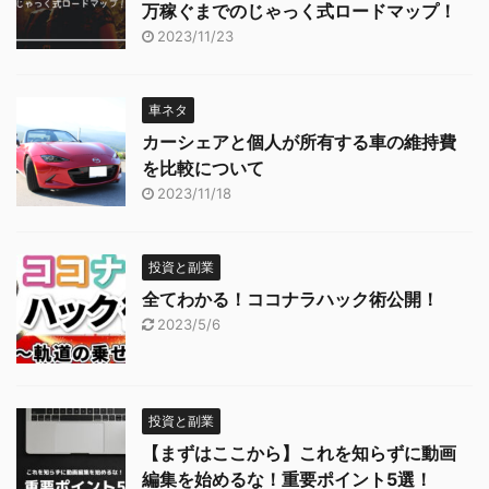
万稼ぐまでのじゃっく式ロードマップ！
2023/11/23
車ネタ
カーシェアと個人が所有する車の維持費
を比較について
2023/11/18
投資と副業
全てわかる！ココナラハック術公開！
2023/5/6
投資と副業
【まずはここから】これを知らずに動画
編集を始めるな！重要ポイント5選！