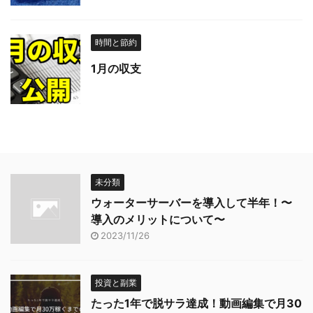
時間と節約
1月の収支
未分類
ウォーターサーバーを導入して半年！〜
導入のメリットについて〜
2023/11/26
投資と副業
たった1年で脱サラ達成！動画編集で月30