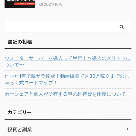
2021/10/3
最近の投稿
ウォーターサーバーを導入して半年！〜導入のメリットに
ついて〜
たった1年で脱サラ達成！動画編集で月30万稼ぐまでのじ
ゃっく式ロードマップ！
カーシェアと個人が所有する車の維持費を比較について
カテゴリー
投資と副業