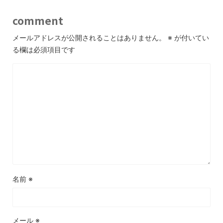
comment
メールアドレスが公開されることはありません。
※
が付いてい
る欄は必須項目です
名前
※
メール
※