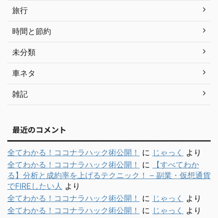
旅行
時間と節約
未分類
車ネタ
雑記
最近のコメント
全てわかる！ココナラハック術公開！
に
じゃっく
より
全てわかる！ココナラハック術公開！
に
【すべてわか
る】分析と成約率を上げるテクニック！ – 副業・仮想通貨
でFIREしたい人
より
全てわかる！ココナラハック術公開！
に
じゃっく
より
全てわかる！ココナラハック術公開！
に
じゃっく
より