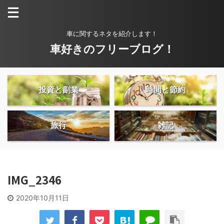
車に関するネタを紹介します！
車好きのフリーブログ！
投資と副業
時間と節約
旅行
雑記
IMG_2346
2020年10月11日