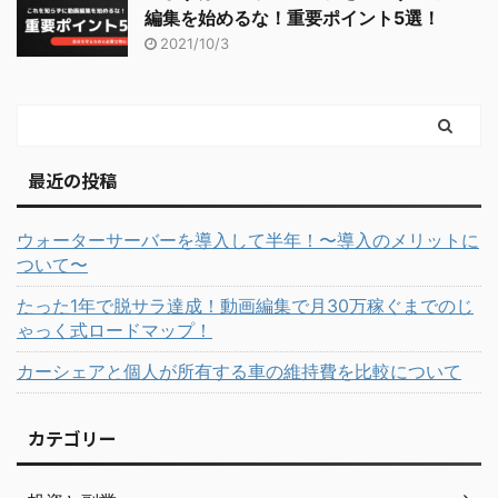
編集を始めるな！重要ポイント5選！
2021/10/3
最近の投稿
ウォーターサーバーを導入して半年！〜導入のメリットに
ついて〜
たった1年で脱サラ達成！動画編集で月30万稼ぐまでのじ
ゃっく式ロードマップ！
カーシェアと個人が所有する車の維持費を比較について
カテゴリー