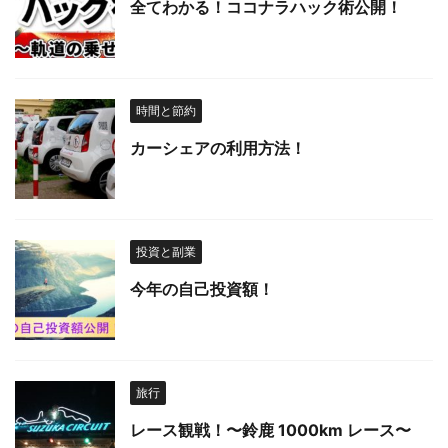
全てわかる！ココナラハック術公開！
時間と節約
カーシェアの利用方法！
投資と副業
今年の自己投資額！
旅行
レース観戦！〜鈴鹿 1000km レース〜