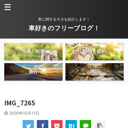
車に関するネタを紹介します！
車好きのフリーブログ！
投資と副業
時間と節約
旅行
雑記
IMG_7265
2020年10月11日