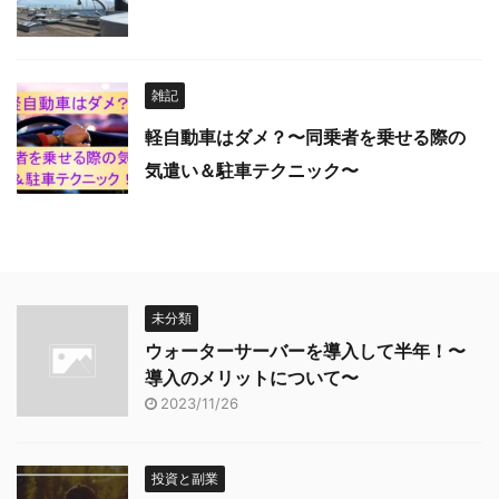
雑記
軽自動車はダメ？〜同乗者を乗せる際の
気遣い＆駐車テクニック〜
未分類
ウォーターサーバーを導入して半年！〜
導入のメリットについて〜
2023/11/26
投資と副業