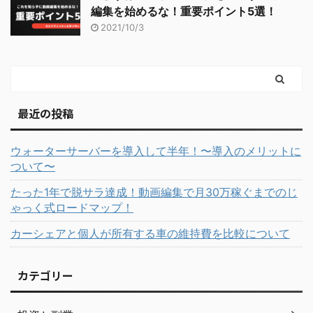
編集を始めるな！重要ポイント5選！
2021/10/3
最近の投稿
ウォーターサーバーを導入して半年！〜導入のメリットに
ついて〜
たった1年で脱サラ達成！動画編集で月30万稼ぐまでのじ
ゃっく式ロードマップ！
カーシェアと個人が所有する車の維持費を比較について
カテゴリー