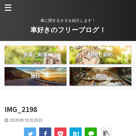
車に関するネタを紹介します！
車好きのフリーブログ！
投資と副業
時間と節約
旅行
雑記
IMG_2198
2020年10月20日