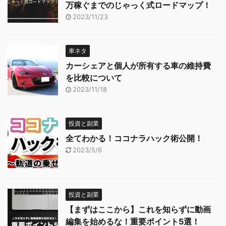
万稼ぐまでのじゃっく式ロードマップ！
2023/11/23
車ネタ
カーシェアと個人が所有する車の維持費
を比較について
2023/11/18
投資と副業
全てわかる！ココナラハック術公開！
2023/5/6
投資と副業
【まずはここから】これを知らずに動画
編集を始めるな！重要ポイント5選！