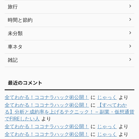
旅行
時間と節約
未分類
車ネタ
雑記
最近のコメント
全てわかる！ココナラハック術公開！
に
じゃっく
より
全てわかる！ココナラハック術公開！
に
【すべてわか
る】分析と成約率を上げるテクニック！ – 副業・仮想通貨
でFIREしたい人
より
全てわかる！ココナラハック術公開！
に
じゃっく
より
全てわかる！ココナラハック術公開！
に
じゃっく
より