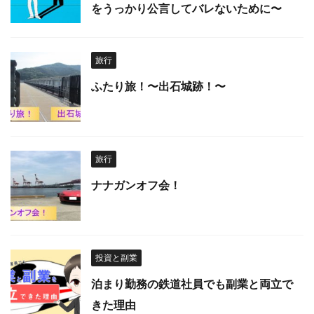
をうっかり公言してバレないために〜
旅行
ふたり旅！〜出石城跡！〜
旅行
ナナガンオフ会！
投資と副業
泊まり勤務の鉄道社員でも副業と両立で
きた理由