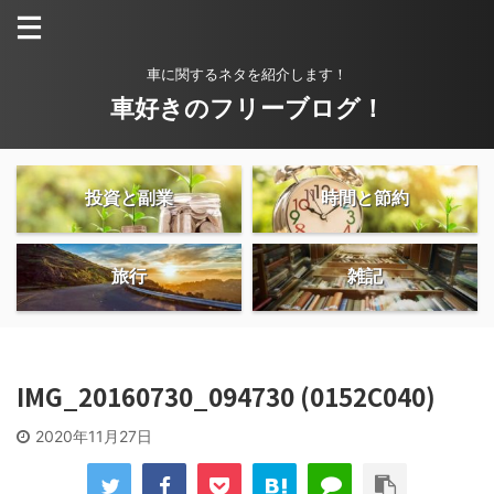
車に関するネタを紹介します！
車好きのフリーブログ！
投資と副業
時間と節約
旅行
雑記
IMG_20160730_094730 (0152C040)
2020年11月27日