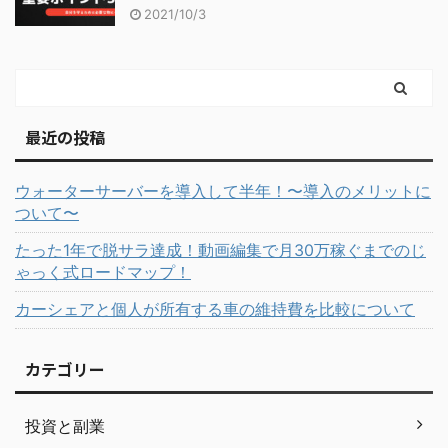
2021/10/3
最近の投稿
ウォーターサーバーを導入して半年！〜導入のメリットに
ついて〜
たった1年で脱サラ達成！動画編集で月30万稼ぐまでのじ
ゃっく式ロードマップ！
カーシェアと個人が所有する車の維持費を比較について
カテゴリー
投資と副業