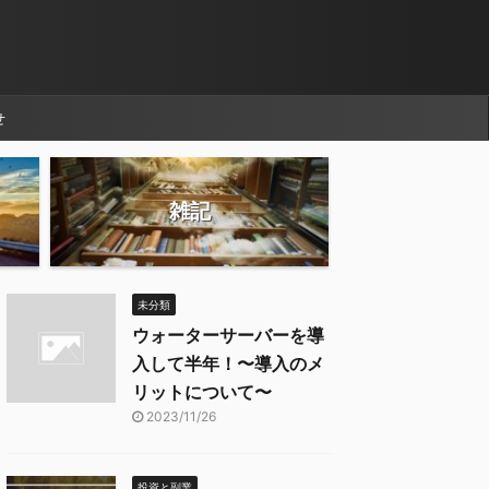
せ
雑記
未分類
ウォーターサーバーを導
入して半年！〜導入のメ
リットについて〜
2023/11/26
投資と副業