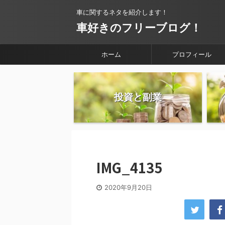
車に関するネタを紹介します！
車好きのフリーブログ！
ホーム
プロフィール
投資と副業
IMG_4135
2020年9月20日