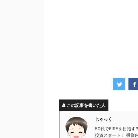
この記事を書いた人
じゃっく
50代でFIREを目指
投資スタート！ 投資