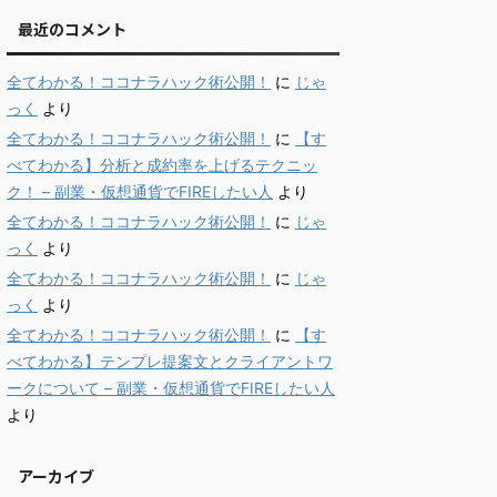
最近のコメント
全てわかる！ココナラハック術公開！
に
じゃ
っく
より
全てわかる！ココナラハック術公開！
に
【す
べてわかる】分析と成約率を上げるテクニッ
ク！ – 副業・仮想通貨でFIREしたい人
より
全てわかる！ココナラハック術公開！
に
じゃ
っく
より
全てわかる！ココナラハック術公開！
に
じゃ
っく
より
全てわかる！ココナラハック術公開！
に
【す
べてわかる】テンプレ提案文とクライアントワ
ークについて – 副業・仮想通貨でFIREしたい人
より
アーカイブ