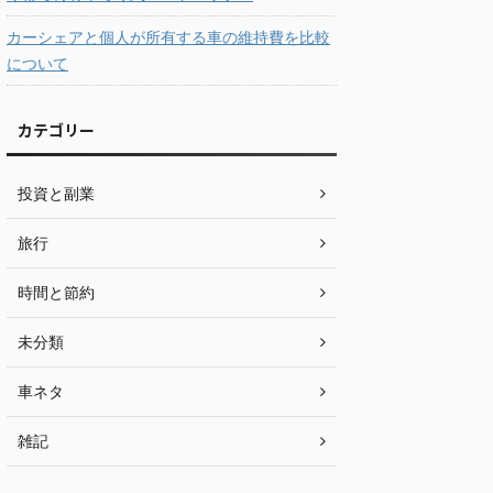
カーシェアと個人が所有する車の維持費を比較
について
カテゴリー
投資と副業
旅行
時間と節約
未分類
車ネタ
雑記