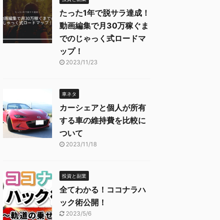
たった1年で脱サラ達成！
動画編集で月30万稼ぐま
でのじゃっく式ロードマ
ップ！
2023/11/23
車ネタ
カーシェアと個人が所有
する車の維持費を比較に
ついて
2023/11/18
投資と副業
全てわかる！ココナラハ
ック術公開！
2023/5/6