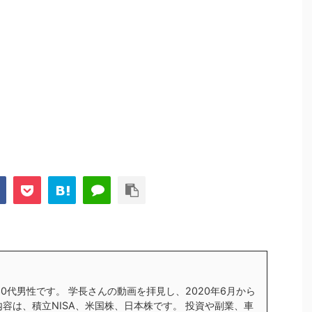
す30代男性です。 学長さんの動画を拝見し、2020年6月から
内容は、積立NISA、米国株、日本株です。 投資や副業、車