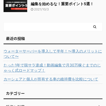
編集を始めるな！重要ポイント5選！
2021/10/3
最近の投稿
ウォーターサーバーを導入して半年！〜導入のメリットに
ついて〜
たった1年で脱サラ達成！動画編集で月30万稼ぐまでのじ
ゃっく式ロードマップ！
カーシェアと個人が所有する車の維持費を比較について
カテゴリー