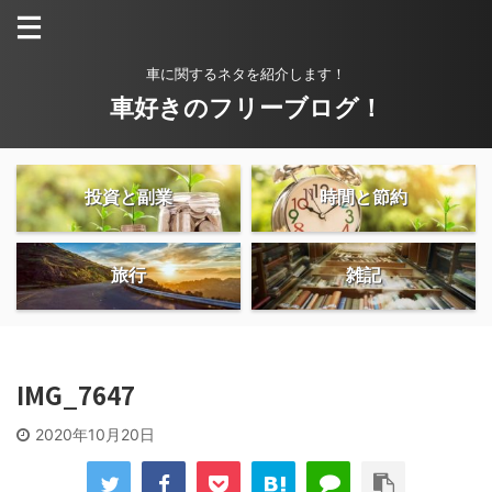
車に関するネタを紹介します！
車好きのフリーブログ！
投資と副業
時間と節約
旅行
雑記
IMG_7647
2020年10月20日