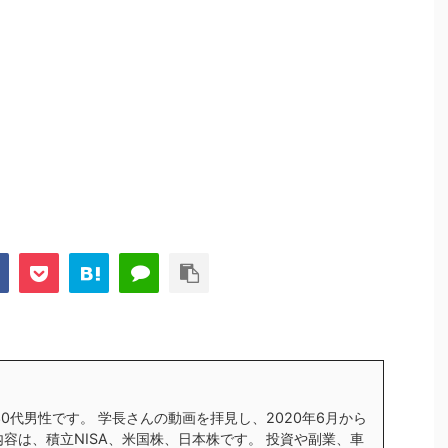
す30代男性です。 学長さんの動画を拝見し、2020年6月から
内容は、積立NISA、米国株、日本株です。 投資や副業、車