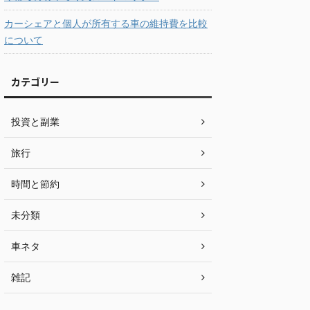
カーシェアと個人が所有する車の維持費を比較
について
カテゴリー
投資と副業
旅行
時間と節約
未分類
車ネタ
雑記