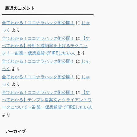
最近のコメント
全てわかる！ココナラハック術公開！
に
じゃ
っく
より
全てわかる！ココナラハック術公開！
に
【す
べてわかる】分析と成約率を上げるテクニッ
ク！ – 副業・仮想通貨でFIREしたい人
より
全てわかる！ココナラハック術公開！
に
じゃ
っく
より
全てわかる！ココナラハック術公開！
に
じゃ
っく
より
全てわかる！ココナラハック術公開！
に
【す
べてわかる】テンプレ提案文とクライアントワ
ークについて – 副業・仮想通貨でFIREしたい人
より
アーカイブ