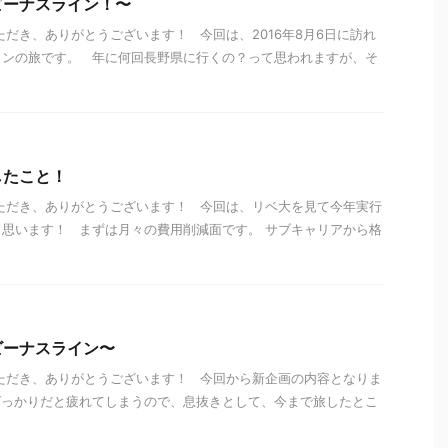
ビーナスライン！〜
ただき、ありがとうございます！ 今回は、2016年8月6日に訪れ
インの旅です。 年に何回長野県に行くの？って思われますが、そ
したこと！
ただき、ありがとうございます！ 今回は、リベ大を見て今年実行
思います！ まずは月々の費用削減面です。 サブキャリアから格
ビーナスライン〜
ただき、ありがとうございます！ 今回から新企画の内容となりま
ばっかりだと疲れてしまうので、息抜きとして、今まで旅したとこ