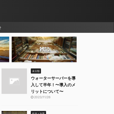
せ
雑記
未分類
ウォーターサーバーを導
入して半年！〜導入のメ
リットについて〜
2023/11/26
投資と副業