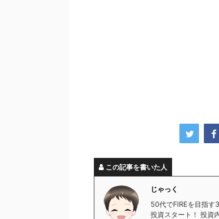
この記事を書いた人
じゃっく
50代でFIREを目指
投資スタート！ 投資