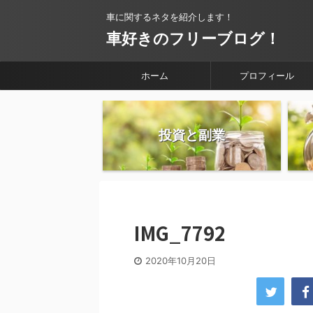
車に関するネタを紹介します！
車好きのフリーブログ！
ホーム
プロフィール
投資と副業
IMG_7792
2020年10月20日