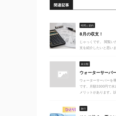
関連記事
時間と節約
8月の収支！
じゃっくです。 閲覧
支を紹介したいと思います。 
未分類
ウォーターサーバ
ウォーターサーバーを
です。月額3300円で
メリットがあります。以下
旅行