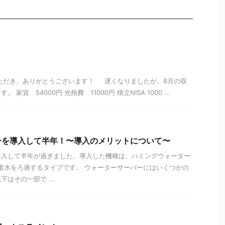
いただき、ありがとうございます！ 遅くなりましたが、8月の収
家賃 54000円 光熱費 11000円 積立NISA 1000 ...
ーを導入して半年！〜導入のメリットについて〜
導入して半年が過ぎました。導入した機種は、ハミングウォーター
水道水をろ過するタイプです。 ウォーターサーバーにはいくつかの
はその一部で ...