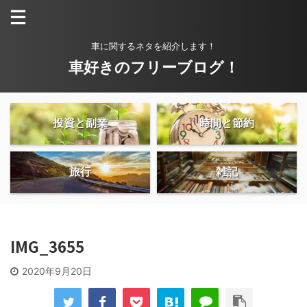
車に関するネタを紹介します！
車好きのフリーブログ！
投資と副業
時間と節約
旅行
雑記
IMG_3655
2020年9月20日