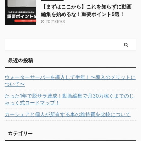
【まずはここから】これを知らずに動画
編集を始めるな！重要ポイント5選！
2021/10/3
最近の投稿
ウォーターサーバーを導入して半年！〜導入のメリットに
ついて〜
たった1年で脱サラ達成！動画編集で月30万稼ぐまでのじ
ゃっく式ロードマップ！
カーシェアと個人が所有する車の維持費を比較について
カテゴリー