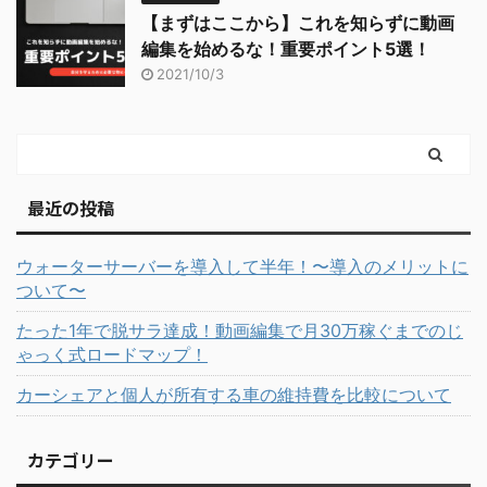
【まずはここから】これを知らずに動画
編集を始めるな！重要ポイント5選！
2021/10/3
最近の投稿
ウォーターサーバーを導入して半年！〜導入のメリットに
ついて〜
たった1年で脱サラ達成！動画編集で月30万稼ぐまでのじ
ゃっく式ロードマップ！
カーシェアと個人が所有する車の維持費を比較について
カテゴリー