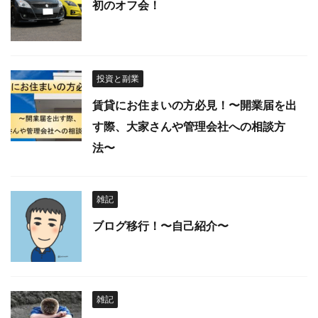
初のオフ会！
投資と副業
賃貸にお住まいの方必見！〜開業届を出
す際、大家さんや管理会社への相談方
法〜
雑記
ブログ移行！〜自己紹介〜
雑記