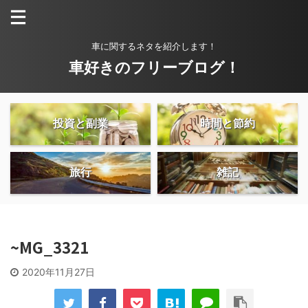
車に関するネタを紹介します！
車好きのフリーブログ！
投資と副業
時間と節約
旅行
雑記
~MG_3321
2020年11月27日