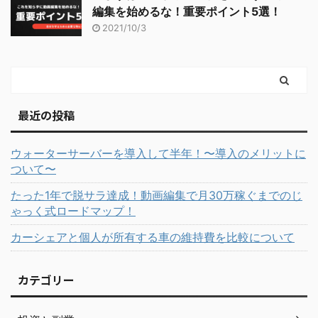
編集を始めるな！重要ポイント5選！
2021/10/3
最近の投稿
ウォーターサーバーを導入して半年！〜導入のメリットに
ついて〜
たった1年で脱サラ達成！動画編集で月30万稼ぐまでのじ
ゃっく式ロードマップ！
カーシェアと個人が所有する車の維持費を比較について
カテゴリー