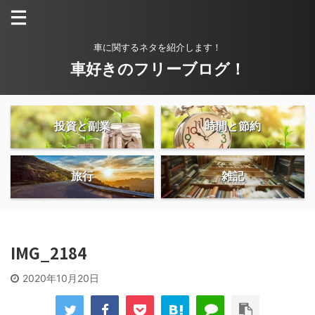
車に関するネタを紹介します！
車好きのフリーブログ！
投資と副業
時間と節約
旅行
雑記
IMG_2184
2020年10月20日