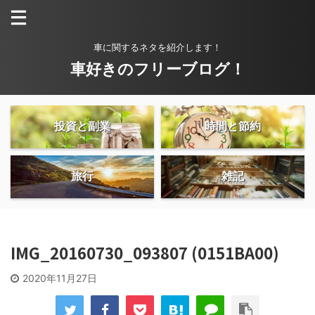
車に関するネタを紹介します！
車好きのフリーブログ！
投資と副業
時間と節約
旅行
雑記
IMG_20160730_093807 (0151BA00)
2020年11月27日