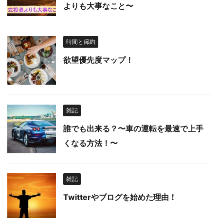
よりも大事なこと〜
時間と節約
欲望優先度マップ！
雑記
誰でも出来る？〜車の運転を最速で上手
くなる方法！〜
雑記
Twitterやブログを始めた理由！