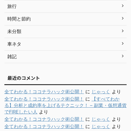
旅行
時間と節約
未分類
車ネタ
雑記
最近のコメント
全てわかる！ココナラハック術公開！
に
じゃっく
より
全てわかる！ココナラハック術公開！
に
【すべてわか
る】分析と成約率を上げるテクニック！ – 副業・仮想通貨
でFIREしたい人
より
全てわかる！ココナラハック術公開！
に
じゃっく
より
全てわかる！ココナラハック術公開！
に
じゃっく
より