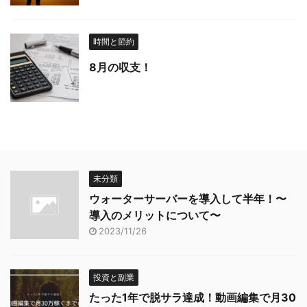
時間と節約
8月の収支！
未分類
ウォーターサーバーを導入して半年！〜
導入のメリットについて〜
2023/11/26
投資と副業
たった1年で脱サラ達成！動画編集で月30