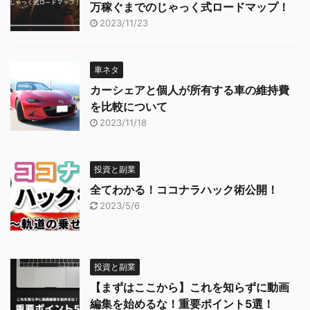
万稼ぐまでのじゃっく式ロードマップ！
2023/11/23
車ネタ
カーシェアと個人が所有する車の維持費
を比較について
2023/11/18
投資と副業
全てわかる！ココナラハック術公開！
2023/5/6
投資と副業
【まずはここから】これを知らずに動画
編集を始めるな！重要ポイント5選！