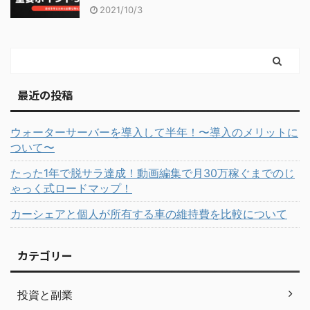
2021/10/3
最近の投稿
ウォーターサーバーを導入して半年！〜導入のメリットに
ついて〜
たった1年で脱サラ達成！動画編集で月30万稼ぐまでのじ
ゃっく式ロードマップ！
カーシェアと個人が所有する車の維持費を比較について
カテゴリー
投資と副業